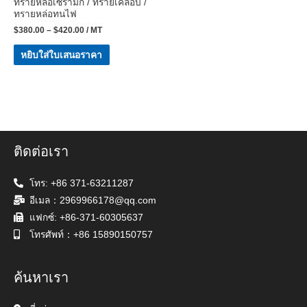
ทรายหล่อเซรามิก / ทรายเคลือบ /
ทรายหล่อทนไฟ
$
380.00
–
$
420.00
/ MT
หยิบใส่ใบเสนอราคา
ติดต่อเรา
โทร: +86 371-63211287
อีเมล：2969966178@qq.com
แฟกซ์: +86-371-60305637
โทรศัพท์：+86 15890150757
ค้นหาเรา