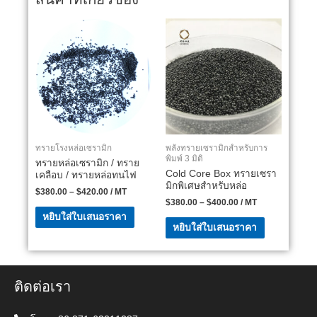
ทรายโรงหล่อเซรามิก
พลังทรายเซรามิกสำหรับการ
พิมพ์ 3 มิติ
ทรายหล่อเซรามิก / ทราย
Cold Core Box ทรายเซรา
เคลือบ / ทรายหล่อทนไฟ
มิกพิเศษสำหรับหล่อ
$
380.00
–
$
420.00
/ MT
$
380.00
–
$
400.00
/ MT
หยิบใส่ใบเสนอราคา
หยิบใส่ใบเสนอราคา
ติดต่อเรา