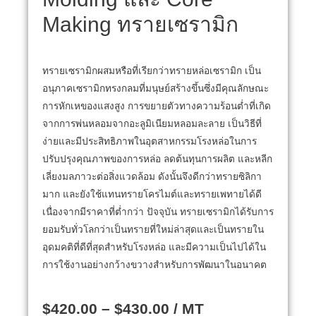
Making ทรายเซรามิก
ทรายเซรามิกผสมหรือที่เรียกว่าทรายหล่อเซรามิก เป็น
อนุภาคเซรามิกทรงกลมที่มนุษย์สร้างขึ้นซึ่งมีคุณลักษณะ
การหักเหของแสงสูง การขยายตัวทางความร้อนต่ำที่เกิด
จากการพ่นหลอมจากอะลูมิเนียมหลอมละลาย
เป็นวิธีที่
ง่ายและมีประสิทธิภาพในอุตสาหกรรมโรงหล่อในการ
ปรับปรุงคุณภาพของการหล่อ ลดต้นทุนการผลิต และหลีก
เลี่ยงมลภาวะต่อสิ่งแวดล้อม ดังนั้นจึงดีกว่าทรายซิลิกา
มาก
และยังใช้แทนทรายโครไมต์และทรายเพทายได้ดี
เนื่องจากมีราคาที่ต่ำกว่า
ปัจจุบัน ทรายเซรามิกได้รับการ
ยอมรับทั่วโลกว่าเป็นทรายที่ใหม่ล่าสุดและเป็นทรายใน
อุดมคติที่ดีที่สุดสำหรับโรงหล่อ และมีความเป็นไปได้ใน
การใช้งานอย่างกว้างขวางสำหรับการพัฒนาในอนาคต
$
420.00
–
$
430.00
/ MT