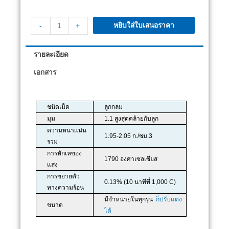
หยิบใส่ใบเสนอราคา
-
+
รายละเอียด
เอกสาร
ชนิดเม็ด
ลูกกลม
มุม
1.1 สูงสุดคล้ายกับลูก
ความหนาแน่น
1.95-2.05 ก./ซม.3
รวม
การหักเหของ
1790 องศาเซลเซียส
แสง
การขยายตัว
0.13% (10 นาทีที่ 1,000 C)
ทางความร้อน
มีจำหน่ายในทุกรุ่น
ก็ปรับแต่ง
ขนาด
ได้