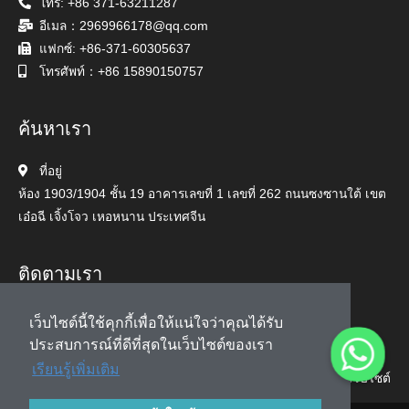
โทร: +86 371-63211287
อีเมล：2969966178@qq.com
แฟกซ์: +86-371-60305637
โทรศัพท์：+86 15890150757
ค้นหาเรา
ที่อยู่
ห้อง 1903/1904 ชั้น 19 อาคารเลขที่ 1 เลขที่ 262 ถนนซงซานใต้ เขต
เอ๋อฉี เจิ้งโจว เหอหนาน ประเทศจีน
ติดตามเรา
เว็บไซต์นี้ใช้คุกกี้เพื่อให้แน่ใจว่าคุณได้รับ
ประสบการณ์ที่ดีที่สุดในเว็บไซต์ของเรา
เรียนรู้เพิ่มเติม
แผนผังเว็บไซต์