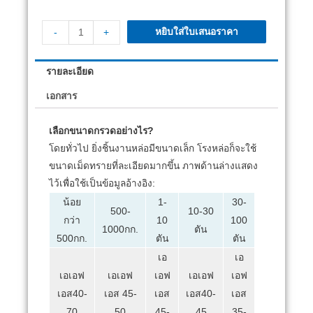
หยิบใส่ใบเสนอราคา
-
+
รายละเอียด
เอกสาร
เลือกขนาดกรวดอย่างไร?
โดยทั่วไป ยิ่งชิ้นงานหล่อมีขนาดเล็ก โรงหล่อก็จะใช้
ขนาดเม็ดทรายที่ละเอียดมากขึ้น ภาพด้านล่างแสดง
ไว้เพื่อใช้เป็นข้อมูลอ้างอิง:
น้อย
1-
30-
500-
10-30
กว่า
10
100
1000กก.
ตัน
500กก.
ตัน
ตัน
เอ
เอ
เอเอฟ
เอเอฟ
เอฟ
เอเอฟ
เอฟ
เอส40-
เอส 45-
เอส
เอส40-
เอส
70
50
45-
45
35-