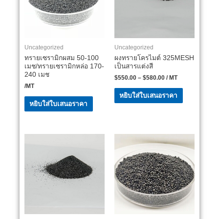
Uncategorized
Uncategorized
ทรายเซรามิกผสม 50-100
ผงทรายโครไมต์ 325MESH
เมช/ทรายเซรามิกหล่อ 170-
เป็นสารแต่งสี
240 เมช
$
550.00
–
$
580.00
/ MT
/MT
หยิบใส่ใบเสนอราคา
หยิบใส่ใบเสนอราคา