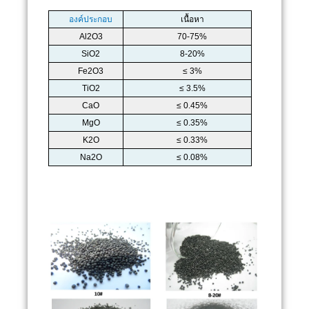
องค์ประกอบ
เนื้อหา
Al2O3
70-75%
SiO2
8-20%
Fe2O3
≤ 3%
TiO2
≤ 3.5%
CaO
≤ 0.45%
MgO
≤ 0.35%
K2O
≤ 0.33%
Na2O
≤ 0.08%