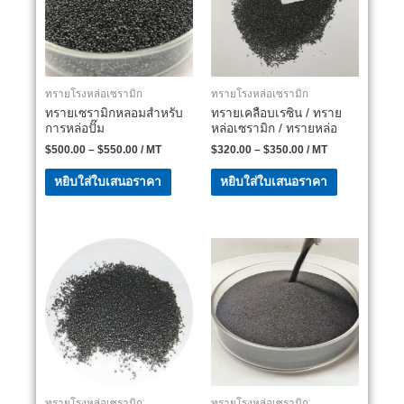
ทรายโรงหล่อเซรามิก
ทรายโรงหล่อเซรามิก
ทรายเซรามิกหลอมสำหรับ
ทรายเคลือบเรซิน / ทราย
การหล่อปั๊ม
หล่อเซรามิก / ทรายหล่อ
$
500.00
–
$
550.00
/ MT
$
320.00
–
$
350.00
/ MT
หยิบใส่ใบเสนอราคา
หยิบใส่ใบเสนอราคา
ทรายโรงหล่อเซรามิก
ทรายโรงหล่อเซรามิก