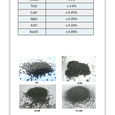
TiO2
≤ 3.5%
CaO
≤ 0.45%
MgO
≤ 0.35%
K2O
≤ 0.33%
Na2O
≤ 0.08%