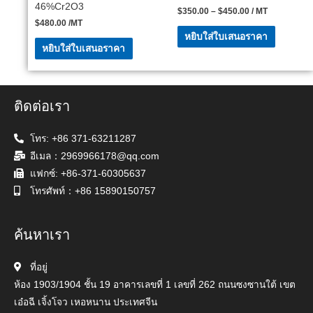
46%Cr2O3
$
350.00
–
$
450.00
/ MT
$
480.00
/MT
หยิบใส่ใบเสนอราคา
หยิบใส่ใบเสนอราคา
ติดต่อเรา
โทร: +86 371-63211287
อีเมล：2969966178@qq.com
แฟกซ์: +86-371-60305637
โทรศัพท์：+86 15890150757
ค้นหาเรา
ที่อยู่
ห้อง 1903/1904 ชั้น 19 อาคารเลขที่ 1 เลขที่ 262 ถนนซงซานใต้ เขต
เอ๋อฉี เจิ้งโจว เหอหนาน ประเทศจีน