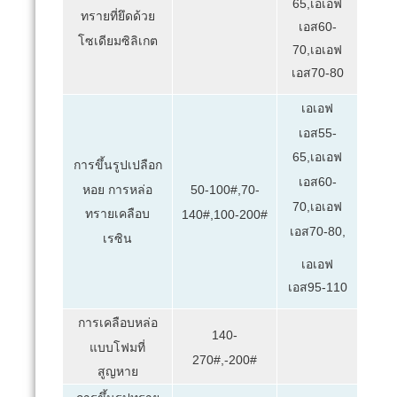
65,เอเอฟ
ทรายที่ยึดด้วย
เอส60-
โซเดียมซิลิเกต
70,เอเอฟ
เอส70-80
เอเอฟ
เอส55-
65,เอเอฟ
การขึ้นรูปเปลือก
เอส60-
หอย การหล่อ
50-100#,70-
70,เอเอฟ
ทรายเคลือบ
140#,100-200#
เอส70-80,
เรซิน
เอเอฟ
เอส95-110
การเคลือบหล่อ
140-
แบบโฟมที่
270#,-200#
สูญหาย