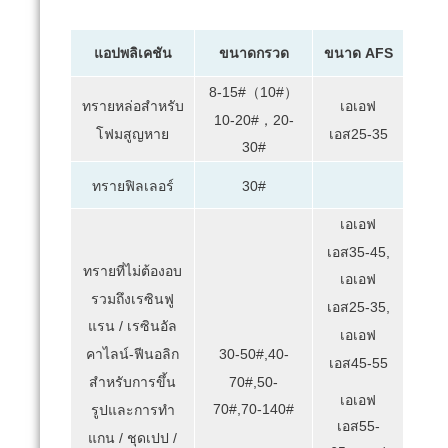
แอปพลิเคชัน
ขนาดกรวด
ขนาด AFS
8-15#（10#）
ทรายหล่อสำหรับ
เอเอฟ
10-20#，20-
โฟมสูญหาย
เอส25-35
30#
ทรายฟิลเลอร์
30#
เอเอฟ
เอส35-45,
ทรายที่ไม่ต้องอบ
เอเอฟ
รวมถึงเรซินฟู
เอส25-35,
แรน / เรซินอัล
เอเอฟ
30-50#,40-
คาไลน์-ฟีนอลิก
เอส45-55
70#,50-
สำหรับการขึ้น
เอเอฟ
70#,70-140#
รูปและการทำ
เอส55-
แกน / ชุดเปป /