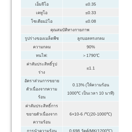
เอ็มจีโอ
≤0.35
เคทูโอ
≤0.33
โซเดียม2โอ
≤0.08
คุณสมบัติทางกายภาพ
รูปร่างของเมล็ดพืช
ลูกบอลทรงกลม
ความกลม
90%
ทนไฟ:
＞1790℃
ค่าสัมประสิทธิ์รูป
≤1.1
ร่าง
อัตราส่วนการขยาย
0.13% (ให้ความร้อน
ตัวเนื่องจากความ
1000℃ เป็นเวลา 10 นาที)
ร้อน
ค่าสัมประสิทธิ์การ
ขยายตัวเนื่องจาก
6×10-6 /℃(20-1000℃)
ความร้อน
การนำความร้อน
0.698 วัตต์/MK(1200℃)