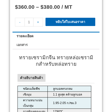
$
360.00
–
$
380.00
/ MT
หยิบใส่ใบเสนอราคา
-
+
รายละเอียด
เอกสาร
ทรายเซรามิกจีน ทรายหล่อเซรามิ
กสำหรับหล่อทราย
คำอธิบายสินค้า
ชนิดเมล็ดพืช
ลูกบอลทรงกลม
เชิงมุม
1.1 สูงสุด คล้ายลูกบอล
ความหนาแน่น
1.95-2.05 ก./ซม.3
เป็นกลุ่ม
การหักเหของแสง
1790℃