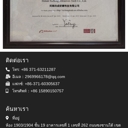
ติดต่อเรา
โทร: +86 371-63211287
อีเมล：2969966178@qq.com
แฟกซ์: +86-371-60305637
โทรศัพท์：+86 15890150757
ค้นหาเรา
ที่อยู่
ห้อง 1903/1904 ชั้น 19 อาคารเลขที่ 1 เลขที่ 262 ถนนซงซานใต้ เขต