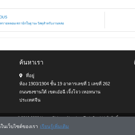
IOUS
งทรายหลอมเซรามิกในฐานะวัสดุสำหรับงานหล่อ
ค้นหาเรา
ที่อยู่
ห้อง 1903/1904 ชั้น 19 อาคารเลขที่ 1 เลขที่ 262
ถนนซงซานใต้ เขตเอ๋อฉี เจิ้งโจว เหอหนาน
ประเทศจีน
© 2010-2020 Henan Sicheng Abrasives Tech Co., Ltd. ลิขสิทธิ์
่สุดในเว็บไซต์ของเรา
เรียนรู้เพิ่มเติม