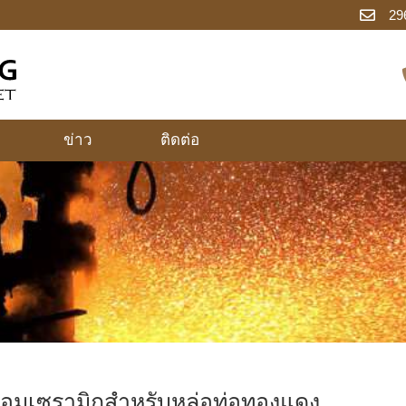
29
ข่าว
ติดต่อ
อมเซรามิกสำหรับหล่อท่อทองแดง