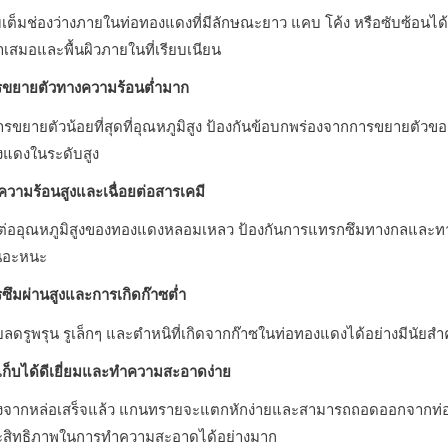
มเต็มช่องว่างภายในท่อทองแดงที่มีลักษณะยาว แคบ โค้ง หรือซับซ้อนได
ำเสมอและพื้นผิวภายในที่เรียบเนียน
รขยายตัวทางความร้อนต่ำมาก
ารขยายตัวน้อยที่สุดที่อุณหภูมิสูง ป้องกันข้อบกพร่องจากการขยายต
งแดงในระดับสูง
วามร้อนสูงและเฉื่อยต่อสารเคมี
่ออุณหภูมิสูงของทองแดงหลอมเหลว ป้องกันการแทรกซึมทางกลและทางเ
นอะหนะ
ซึมผ่านสูงและการเกิดก๊าซต่ำ
ยลดรูพรุน รูเล็กๆ และตำหนิที่เกิดจากก๊าซในท่อทองแดงได้อย่างมีนัยสำ
เก็บได้ดีเยี่ยมและทำความสะอาดง่าย
งจากหล่อเสร็จแล้ว แกนทรายจะแตกหักง่ายและสามารถถอดออกจากท่อทอง
ะสิทธิภาพในการทำความสะอาดได้อย่างมาก