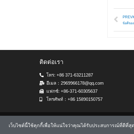
PREV
ข้อดีขอ
ติดต่อเรา
โทร: +86 371-63211287
อีเมล：2969966178@qq.com
แฟกซ์: +86-371-60305637
โทรศัพท์：+86 15890150757
เว็บไซต์นี้ใช้คุกกี้เพื่อให้แน่ใจว่าคุณได้รับประสบการณ์ที่ดีที