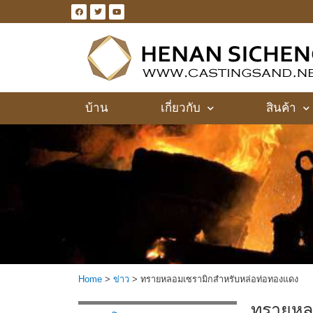
บ้าน
เกี่ยวกับ
สินค้า
Home
>
ข่าว
>
ทรายหลอมเซรามิกสำหรับหล่อท่อทองแดง
ทรายหล