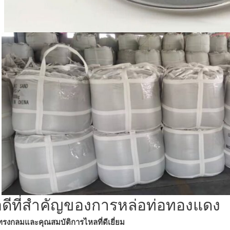
้อดีที่สำคัญของการหล่อท่อทองแดง
ทรงกลมและคุณสมบัติการไหลที่ดีเยี่ยม