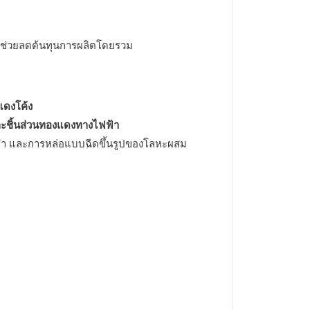
่งช่วยลดต้นทุนการผลิตโดยรวม
แดงโค้ง
 และชิ้นส่วนทองแดงทางไฟฟ้า
ำ และการหล่อแบบฉีดขึ้นรูปของโลหะผสม