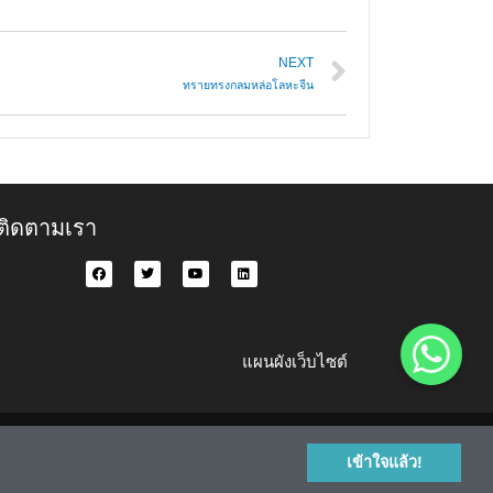
NEXT
ทรายทรงกลมหล่อโลหะจีน
ติดตามเรา
แผนผังเว็บไซต์
เข้าใจแล้ว!